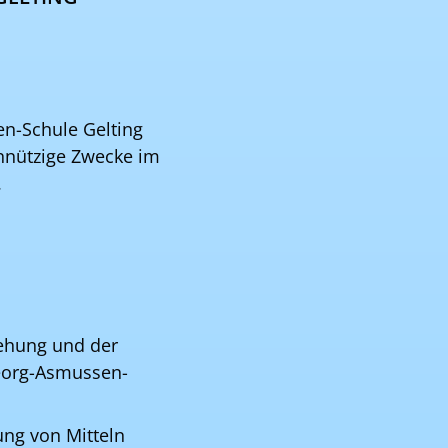
n-Schule Gelting
einnützige Zwecke im
.
iehung und der
Georg-Asmussen-
ung von Mitteln