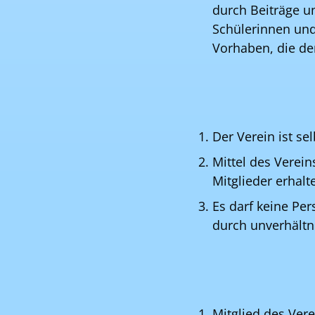
durch Beiträge u
Schülerinnen und
Vorhaben, die de
Der Verein ist sel
Mittel des Verei
Mitglieder erhal
Es darf keine Pe
durch unverhält
Mitglied des Vere