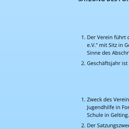
Der Verein führt
e.V.“ mit Sitz in
Sinne des Abschn
Geschäftsjahr ist
Zweck des Vereins
Jugendhilfe in F
Schule in Gelting
Der Satzungszwec