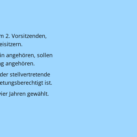
m 2. Vorsitzenden,
isitzern.
in angehören, sollen
ung angehören.
der stellvertretende
etungsberechtigt ist.
ier Jahren gewählt.