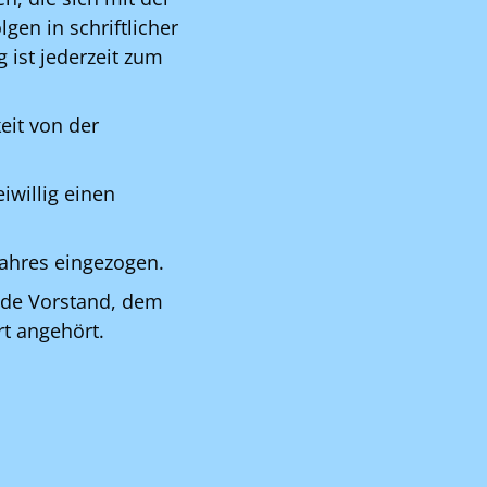
gen in schriftlicher
 ist jederzeit zum
eit von der
iwillig einen
Jahres eingezogen.
nde Vorstand, dem
rt angehört.