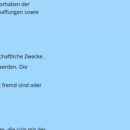
Vorhaben der
haffungen sowie
tschaftliche Zwecke.
werden. Die
t fremd sind oder
n, die sich mit der