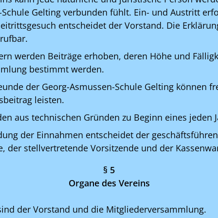
hule Gelting verbunden fühlt. Ein- und Austritt erfol
itrittsgesuch entscheidet der Vorstand. Die Erklärung
rufbar.
ern werden Beiträge erhoben, deren Höhe und Fälligk
mmlung bestimmt werden.
reunde der Georg-Asmussen-Schule Gelting können fre
beitrag leisten.
den aus technischen Gründen zu Beginn eines jeden 
dung der Einnahmen entscheidet der geschäftsführe
e, der stellvertretende Vorsitzende und der Kassenwa
§ 5
Organe des Vereins
sind der Vorstand und die Mitgliederversammlung.