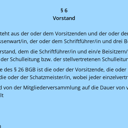
§ 6
Vorstand
teht aus der oder dem Vorsitzenden und der oder de
enwart/in, der oder dem Schriftführer/in und drei Be
stand, dem die Schriftführer/in und ein/e Beisitzern/
der Schulleitung bzw. der stellvertretenen Schulleit
 des § 26 BGB ist die oder der Vorsitzende, die oder 
ie oder der Schatzmeister/in, wobei jeder einzelvertr
d von der Mitgliederversammlung auf die Dauer von v
lt
n