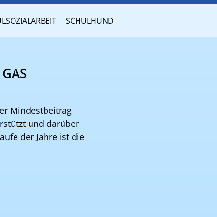
LSOZIALARBEIT
SCHULHUND
 GAS
Der Mindestbeitrag
erstützt und darüber
ufe der Jahre ist die