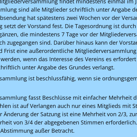
Mitgliederversammlung findet mindestens einmal im Ja
mlung sind alle Mitglieder schriftlich unter Angabe 
Absendung hat spätestens zwei Wochen vor der Vers
 setzt der Vorstand fest. Die Tagesordnung ist durch
rgänzen, die mindestens 7 Tage vor der Mitgliederv
lich zugegangen sind. Darüber hinaus kann der Vorsta
d Frist eine außerordentliche Mitgliederversammlung
werden, wenn das Interesse des Vereins es erfordert
chriftlich unter Angabe des Grundes verlangt.
rsammlung ist beschlussfähig, wenn sie ordnungsge
rsammlung fasst Beschlüsse mit einfacher Mehrheit 
len ist auf Verlangen auch nur eines Mitglieds mit S
 Änderung der Satzung ist eine Mehrheit von 2/3, zu
rheit von 3/4 der abgegebenen Stimmen erforderlic
r Abstimmung außer Betracht.