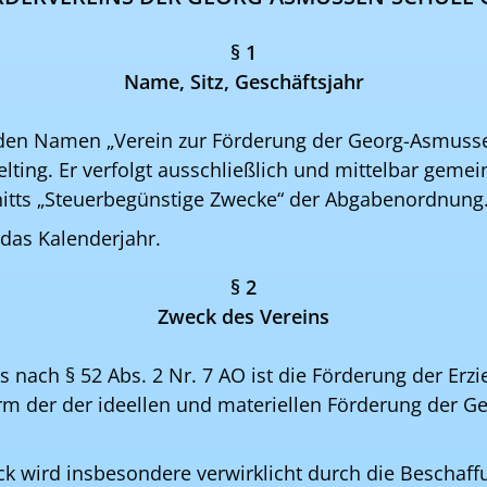
§ 1
Name, Sitz, Geschäftsjahr
 den Namen „Verein zur Förderung der Georg-Asmusse
 Gelting. Er verfolgt ausschließlich und mittelbar gem
itts „Steuerbegünstige Zwecke“ der Abgabenordnung
 das Kalenderjahr.
§ 2
Zweck des Vereins
 nach § 52 Abs. 2 Nr. 7 AO ist die Förderung der Erz
orm der der ideellen und materiellen Förderung der 
.
k wird insbesondere verwirklicht durch die Beschaff