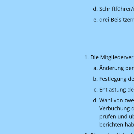
Schriftführer/
drei Beisitze
Die Mitgliederve
Änderung der
Festlegung de
Entlastung de
Wahl von zwe
Verbuchung d
prüfen und üb
berichten ha