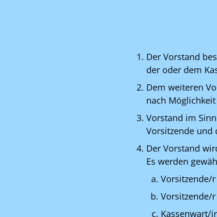
Der Vorstand bes
der oder dem Kass
Dem weiteren Vor
nach Möglichkeit 
Vorstand im Sinne
Vorsitzende und d
Der Vorstand wir
Es werden gewäh
Vorsitzende/r
Vorsitzende/r
Kassenwart/i