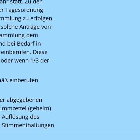
hr statt. Zu der
der Tagesordnung
ammlung zu erfolgen.
 solche Anträge von
ersammlung dem
nd bei Bedarf in
 einberufen. Diese
 oder wenn 1/3 der
mäß einberufen
der abgegebenen
timmzettel (geheim)
r Auflösung des
h. Stimmenthaltungen