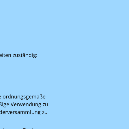
iten zuständig:
die ordnungsgemäße
ßige Verwendung zu
iederversammlung zu