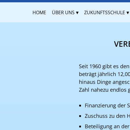
HOME
ÜBER UNS
ZUKUNFTSSCHULE
VER
Seit 1960 gibt es de
beträgt jährlich 12,
hinaus Dinge angesch
Zahl nahezu endlos 
Finanzierung der S
Zuschuss zu den 
Beteiligung an der