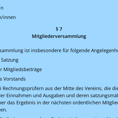
in
rn/innen
§ 7
Mitgliederversammlung
rsammlung ist insbesondere für folgende Angelegenhe
 Satzung
r Mitgliedsbeiträge
s Vorstands
i Rechnungsprüfern aus der Mitte des Vereins, die 
er Einnahmen und Ausgaben und deren satzungsmä
er das Ergebnis in der nächsten ordentlichen Mitgl
ben.