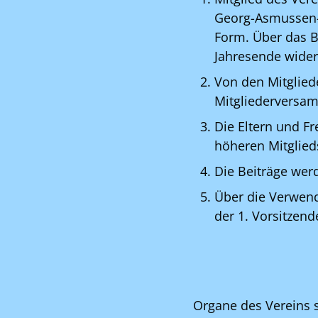
Georg-Asmussen-Sc
Form. Über das Be
Jahresende wider
Von den Mitglied
Mitgliederversa
Die Eltern und F
höheren Mitglieds
Die Beiträge wer
Über die Verwen
der 1. Vorsitzend
Organe des Vereins 