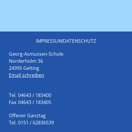
IMPRESSUM
DATENSCHUTZ
Georg-Asmussen-Schule
Norderholm 36
24395 Gelting
Email schreiben
Tel.
04643 / 183400
Fax
04643 / 183405
Offener Ganztag
Tel.
0151 / 62836539