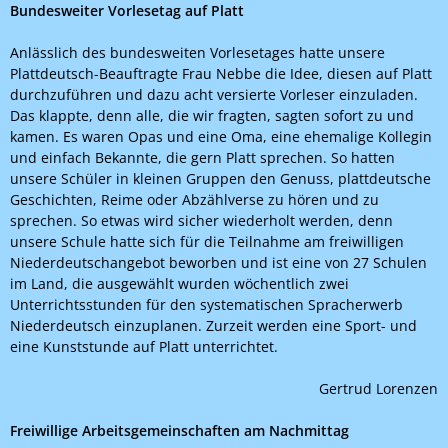
Bundesweiter Vorlesetag auf Platt
Anlässlich des bundesweiten Vorlesetages hatte unsere
Plattdeutsch-Beauftragte Frau Nebbe die Idee, diesen auf Platt
durchzuführen und dazu acht versierte Vorleser einzuladen.
Das klappte, denn alle, die wir fragten, sagten sofort zu und
kamen. Es waren Opas und eine Oma, eine ehemalige Kollegin
und einfach Bekannte, die gern Platt sprechen. So hatten
unsere Schüler in kleinen Gruppen den Genuss, plattdeutsche
Geschichten, Reime oder Abzählverse zu hören und zu
sprechen. So etwas wird sicher wiederholt werden, denn
unsere Schule hatte sich für die Teilnahme am freiwilligen
Niederdeutschangebot beworben und ist eine von 27 Schulen
im Land, die ausgewählt wurden wöchentlich zwei
Unterrichtsstunden für den systematischen Spracherwerb
Niederdeutsch einzuplanen. Zurzeit werden eine Sport- und
eine Kunststunde auf Platt unterrichtet.
Gertrud Lorenzen
Freiwillige Arbeitsgemeinschaften am Nachmittag