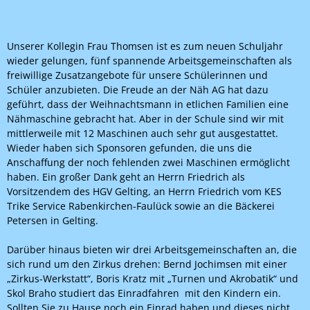
Unserer Kollegin Frau Thomsen ist es zum neuen Schuljahr
wieder gelungen, fünf spannende Arbeitsgemeinschaften als
freiwillige Zusatzangebote für unsere Schülerinnen und
Schüler anzubieten. Die Freude an der Näh AG hat dazu
geführt, dass der Weihnachtsmann in etlichen Familien eine
Nähmaschine gebracht hat. Aber in der Schule sind wir mit
mittlerweile mit 12 Maschinen auch sehr gut ausgestattet.
Wieder haben sich Sponsoren gefunden, die uns die
Anschaffung der noch fehlenden zwei Maschinen ermöglicht
haben. Ein großer Dank geht an Herrn Friedrich als
Vorsitzendem des HGV Gelting, an Herrn Friedrich vom KES
Trike Service Rabenkirchen-Faulück sowie an die Bäckerei
Petersen in Gelting.
Darüber hinaus bieten wir drei Arbeitsgemeinschaften an, die
sich rund um den Zirkus drehen: Bernd Jochimsen mit einer
„Zirkus-Werkstatt“, Boris Kratz mit „Turnen und Akrobatik“ und
Skol Braho studiert das Einradfahren
mit den Kindern ein.
Sollten Sie zu Hause noch ein Einrad haben und dieses nicht