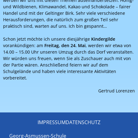
werden wir uns mit diesen Themen auseinandersetzen: Honig-
und Wildbienen, Klimawandel, Kakao und Schokolade – fairer
Handel und mit der Geltinger Birk. Sehr viele verschiedene
Herausforderungen, die natürlich zum großen Teil sehr
praktisch sind, warten auf uns. Ich bin gespannt…
Schon jetzt möchte ich unsere diesjährige
Kindergilde
vorankündigen: am
Freitag, den 24. Mai
, werden wir etwa von
14.00 – 15.00 Uhr unseren Umzug durch das Dorf veranstalten.
Wir würden uns freuen, wenn Sie als Zuschauer auch mit von
der Partie wären. Anschließend feiern wir auf dem
Schulgelände und haben viele interessante Aktivitäten
vorbereitet.
Gertrud Lorenzen
IMPRESSUM
DATENSCHUTZ
Georg-Asmussen-Schule