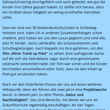
Zahnputztraining durchgeführt und auch getestet, wie gut die
Kinder ihre Zähne geputzt haben. Es stellte sich heraus, dass
ein Großteil diese Tätigkeit ein wenig ernsthafter betreiben
sollte.
Dass wir eine von 30 Niederdeutschschulen in Schleswig-
Holstein sind, habe ich in anderen Zusammenhängen schon
erwähnt. Jetzt haben wir uns den Luxus gegönnt und sind alle,
also 91 Kinder, sechs Lehrkräfte, die Schulassistentin und
Schulbegleitungen, nach Kappeln ins Kino gefahren, um den
Film „Ritter Trenk op Platt“
zu sehen. Eine aufregende Sache,
auf die sich die Zebraklasse sogar durch eine gemeinsame
Lesenacht vorbereitet hatte. Der Film war schön und die Kinder
berichteten anschließend voller Stolz, dass sie den Inhalt op
Platt gut verstanden haben.
Noch vor den Osterferien freuen wir uns auf einen weiteren
Höhepunkt, denn wir führen alle zwei Jahre eine
Projektwoche
durch. In diesem Jahr zu dem Thema
„Natur und
Nachhaltigkeit“.
Das sind Bereiche, mit denen wir uns als
Zukunftsschule regelmäßig beschäftigen. An vier Tagen