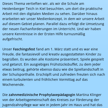
Dieses Thema vertieften wir, als wir die Schule am
Heidenberger Teich in Kiel besuchten, um dort die praktische
Arbeit mit den digitalen Medien zu sehen. Darüber hinaus
erarbeiten wir unser Medienkonzept, in dem wir unsere Arbeit
auf diesem Gebiet planen. Parallel dazu erfolgt die Umsetzung
der neuen Fachanforderungen im Unterricht. Und wir haben
unsere Kenntnisse in der Ersten Hilfe turnusmäßig
aufgefrischt.
Unser
Faschingsfest
fand am 1. März statt und es war eine
Freude, die fantasievoll und kreativ ausgestatteten Kinder zu
begrüßen. Es wurden alle Kostüme präsentiert, Spiele gespielt
und getanzt. Ein ausgiebiges Frühstücksbuffet, zu dem jeder
etwas beitrug, gehörte ebenso dazu wie die Spiellandschaft in
der Schulsporthalle. Erschöpft und zufrieden freuten sich nach
einem turbulenten und fröhlichen Vormittag auf das
Wochenende.
Die
zahnmedizinische Prophylaxepädagogin
Martina Klinger
von der Arbeitsgemeinschaft des Kreises zur Förderung der
Jugendzahnpflege war wie in jedem Jahr im Haus und hat das