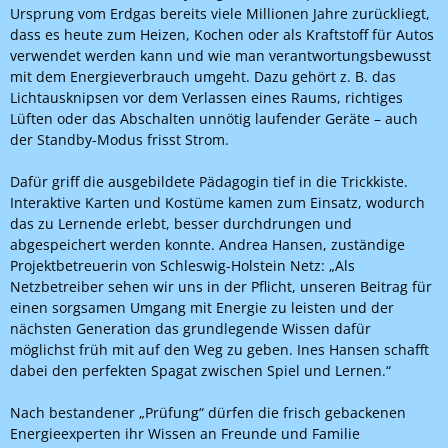
Ursprung vom Erdgas bereits viele Millionen Jahre zurückliegt,
dass es heute zum Heizen, Kochen oder als Kraftstoff für Autos
verwendet werden kann und wie man verantwortungsbewusst
mit dem Energieverbrauch umgeht. Dazu gehört z. B. das
Lichtausknipsen vor dem Verlassen eines Raums, richtiges
Lüften oder das Abschalten unnötig laufender Geräte – auch
der Standby-Modus frisst Strom.
Dafür griff die ausgebildete Pädagogin tief in die Trickkiste.
Interaktive Karten und Kostüme kamen zum Einsatz, wodurch
das zu Lernende erlebt, besser durchdrungen und
abgespeichert werden konnte. Andrea Hansen, zuständige
Projektbetreuerin von Schleswig-Holstein Netz: „Als
Netzbetreiber sehen wir uns in der Pflicht, unseren Beitrag für
einen sorgsamen Umgang mit Energie zu leisten und der
nächsten Generation das grundlegende Wissen dafür
möglichst früh mit auf den Weg zu geben. Ines Hansen schafft
dabei den perfekten Spagat zwischen Spiel und Lernen.“
Nach bestandener „Prüfung“ dürfen die frisch gebackenen
Energieexperten ihr Wissen an Freunde und Familie