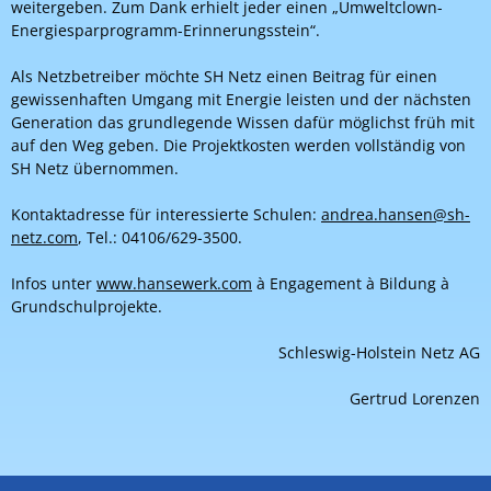
weitergeben. Zum Dank erhielt jeder einen „Umweltclown-
Energiesparprogramm-Erinnerungsstein“.
Als Netzbetreiber möchte SH Netz einen Beitrag für einen
gewissenhaften Umgang mit Energie leisten und der nächsten
Generation das grundlegende Wissen dafür möglichst früh mit
auf den Weg geben. Die Projektkosten werden vollständig von
SH Netz übernommen.
Kontaktadresse für interessierte Schulen:
andrea.hansen@sh-
netz.com
, Tel.: 04106/629-3500.
Infos unter
www.hansewerk.com
à Engagement à Bildung à
Grundschulprojekte.
Schleswig-Holstein Netz AG
Gertrud Lorenzen