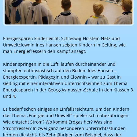
Energiesparen kinderleicht: Schleswig-Holstein Netz und
Umweltclownin Ines Hansen zeigten Kindern in Gelting, wie
man Energiefressern den Kampf ansagt.
Kinder springen in die Luft, laufen durcheinander und
stampfen enthusiastisch auf den Boden. Ines Hansen –
Energieexpertin, Pädagogin und Clownin – war zu Gast in
Gelting mit einer interaktiven Unterrichtseinheit zum Thema
Energiesparen in der Georg-Asmussen-Schule in den Klassen 3
und 4.
Es bedarf schon einiges an Einfallsreichtum, um den Kindern
das Thema „Energie und Umwelt“ spielerisch nahezubringen.
Wie entsteht Strom? Wo kommt Erdgas her? Was sind
Stromfresser? In zwei ganz besonderen Unterrichtsstunden
lernten die Acht- bis Zehnjährigen zum Beispiel, dass der