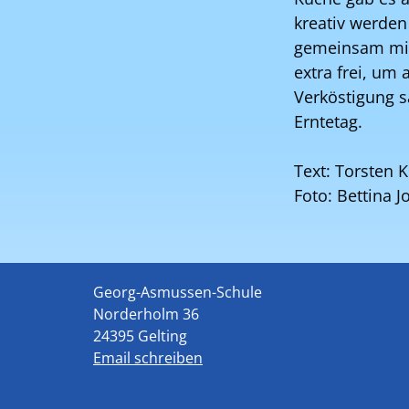
kreativ werden
gemeinsam mit 
extra frei, um
Verköstigung s
Erntetag.
Text: Torsten 
Foto: Bettina 
Georg-Asmussen-Schule
Norderholm 36
24395 Gelting
Email schreiben