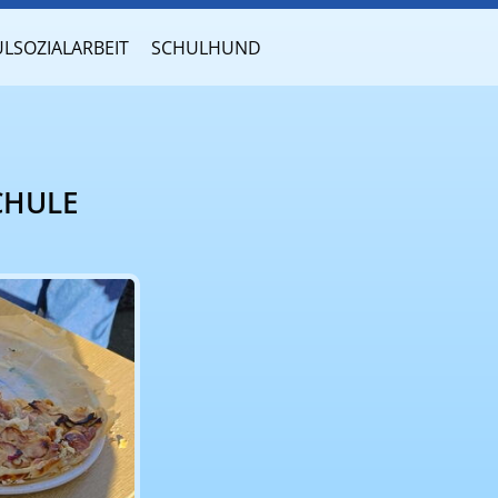
LSOZIALARBEIT
SCHULHUND
CHULE