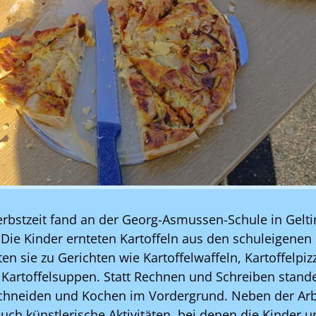
rbstzeit fand an der Georg-Asmussen-Schule in Gelti
t: Die Kinder ernteten Kartoffeln aus den schuleigene
en sie zu Gerichten wie Kartoffelwaffeln, Kartoffelpi
Kartoffelsuppen. Statt Rechnen und Schreiben stan
chneiden und Kochen im Vordergrund. Neben der Arbe
uch künstlerische Aktivitäten, bei denen die Kinder u