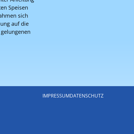
ten Speisen
nahmen sich
mung auf die
n gelungenen
IMPRESSUM
DATENSCHUTZ