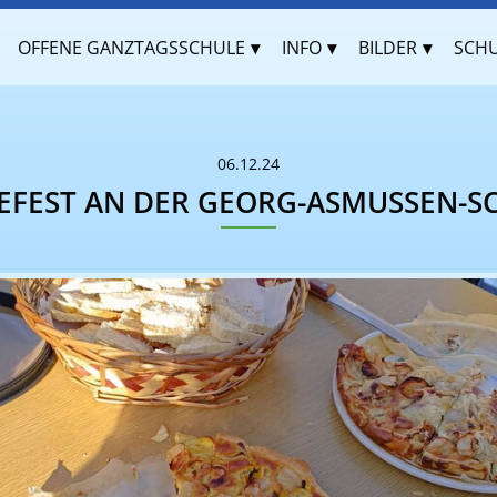
OFFENE GANZTAGSSCHULE
INFO
BILDER
SCHU
06.12.24
EFEST AN DER GEORG-ASMUSSEN-S