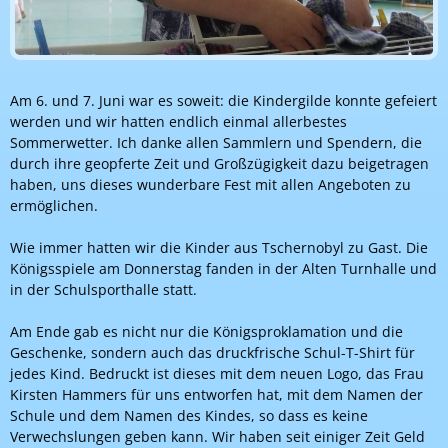
Am 6. und 7. Juni war es soweit: die Kindergilde konnte gefeiert
werden und wir hatten endlich einmal allerbestes
Sommerwetter. Ich danke allen Sammlern und Spendern, die
durch ihre geopferte Zeit und Großzügigkeit dazu beigetragen
haben, uns dieses wunderbare Fest mit allen Angeboten zu
ermöglichen.
Wie immer hatten wir die Kinder aus Tschernobyl zu Gast. Die
Königsspiele am Donnerstag fanden in der Alten Turnhalle und
in der Schulsporthalle statt.
Am Ende gab es nicht nur die Königsproklamation und die
Geschenke, sondern auch das druckfrische Schul-T-Shirt für
jedes Kind. Bedruckt ist dieses mit dem neuen Logo, das Frau
Kirsten Hammers für uns entworfen hat, mit dem Namen der
Schule und dem Namen des Kindes, so dass es keine
Verwechslungen geben kann. Wir haben seit einiger Zeit Geld