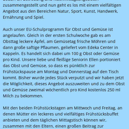
zusammengestellt und nun geht es los mit einem vielfältigen
Angebot aus den Bereichen Natur, Sport, Kunst, Handwerk,
Ernährung und Spiel.
Auch unser EU-Schulprogramm für Obst und Gemüse ist
angelaufen. Gleich in der ersten Schulwoche gab es am
Obsttag leckere Äpfel, am Gemüsetag frische Möhren und
dann große saftige Pflaumen, geliefert vom Edeka Center in
Kappeln. Es handelt sich dabei um 100 g Obst oder Gemüse
pro Kind. Unsere liebe und fleißige Seniorin Ellen portioniert
das Obst und Gemüse, so dass es pünktlich zur
Frühstückspause am Montag und Donnerstag auf den Tisch
kommt. Bisher wurde jedes Stück verputzt und wir haben jetzt
die Möglichkeit, dieses Angebot auszuweiten und zu dem Obst
und Gemüse zweimal wöchentlich pro Kind kostenlos 250 ml
Milch zu bekommen.
Mit den beiden Frühstückstagen am Mittwoch und Freitag, an
denen Mütter ein leckeres und vielfältiges Frühstücksbuffet
anbieten und dem täglichen Mittagstisch können wir,
zusammen mit den Eltern, einen großen Beitrag zur