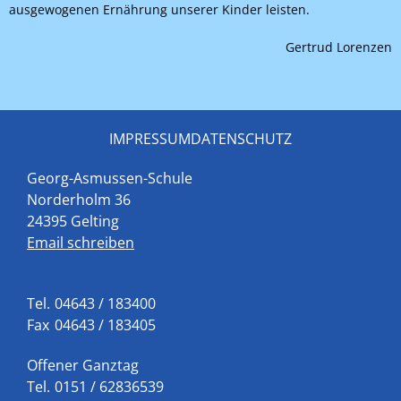
ausgewogenen Ernährung unserer Kinder leisten.
Gertrud Lorenzen
IMPRESSUM
DATENSCHUTZ
Georg-Asmussen-Schule
Norderholm 36
24395 Gelting
Email schreiben
Tel.
04643 / 183400
Fax
04643 / 183405
Offener Ganztag
Tel.
0151 / 62836539