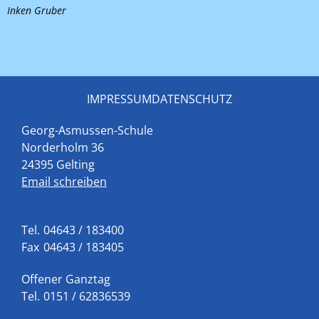
Inken Gruber
IMPRESSUM
DATENSCHUTZ
Georg-Asmussen-Schule
Norderholm 36
24395 Gelting
Email schreiben
Tel.
04643 / 183400
Fax
04643 / 183405
Offener Ganztag
Tel.
0151 / 62836539