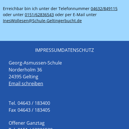
Erreichbar bin ich unter der Telefonnummer
04632/849115
oder unter
0151/62836543
oder per E-Mail unter
InesWollesen@Schule-Geltingerbucht.de
IMPRESSUM
DATENSCHUTZ
Georg-Asmussen-Schule
Norderholm 36
24395 Gelting
Email schreiben
Tel.
04643 / 183400
Fax
04643 / 183405
Offener Ganztag